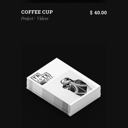
COFFEE CUP
$
40.00
Project
Videos