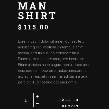
MAN
SHIRT
$
115.00
Lorem ipsum dolor sit amet, consectetur
adipiscing elit. Vestibulum tempus enim
massa, sed finibus leo consectetur a.
Fusce quis vulputate urna, sed iaculis ante.
Etiam ultricies nunc augue, non ultrices arcu
euismod non. Duo error nobis mnesarchum
ad, latine feugait in sea. His ad diam altera
percipit, illud nostrud docendi vim ei.
ADD TO
BASKET