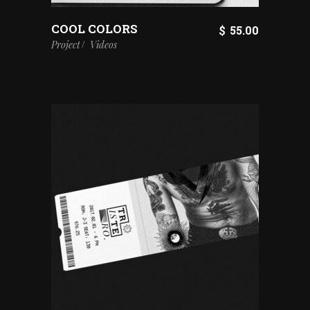
COOL COLORS
$
55.00
Project
Videos