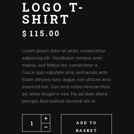
LOGO T-
SHIRT
$
115.00
Lorem ipsum dolor sit amet, consectetur
adipiscing elit. Vestibulum tempus enim
massa, sed finibus leo consectetur a.
Fusce quis vulputate urna, sed iaculis ante.
Etiam ultricies nunc augue, non ultrices arcu
euismod non. Duo error nobis mnesarchum
ad, latine feugait in sea. His ad diam altera
percipit, illud nostrud docendi vim ei.
ADD TO
BASKET