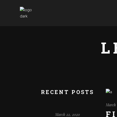
L
RECENT POSTS
March 
F
March 22, 2020