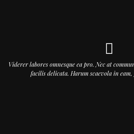
Viderer labores omnesque ea pro. Nec at commun
facilis delicata. Harum scaevola in eam, p