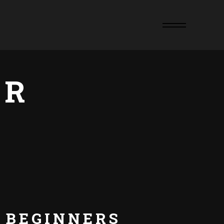
AR
R BEGINNERS