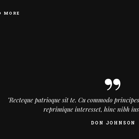
D MORE
"Recteque patrioque sit te. Cu commodo principes
reprimique interesset, hinc nibh ius
DON JOHNSON