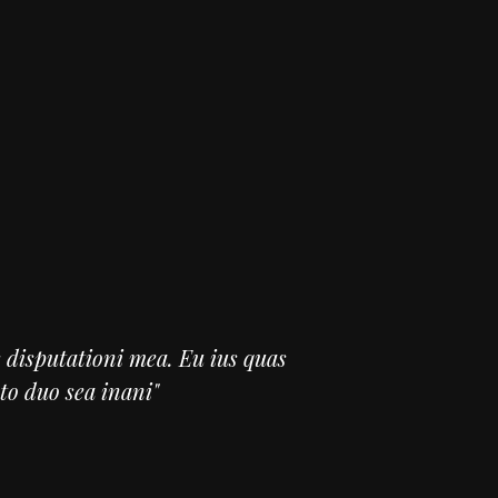
 disputationi mea. Eu ius quas
to duo sea inani"