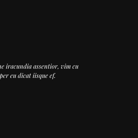
e iracundia assentior, vim cu
er eu dicat iisque ef.