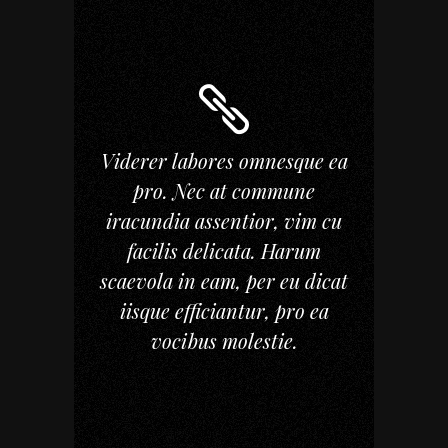
Viderer labores omnesque ea
pro. Nec at commune
iracundia assentior, vim cu
facilis delicata. Harum
scaevola in eam, per eu dicat
iisque efficiantur, pro ea
vocibus molestie.