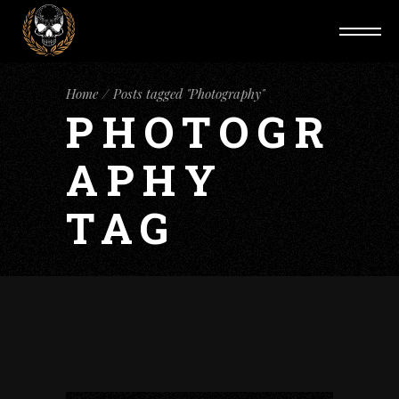
Home
Posts tagged "Photography"
PHOTOGR
APHY
TAG