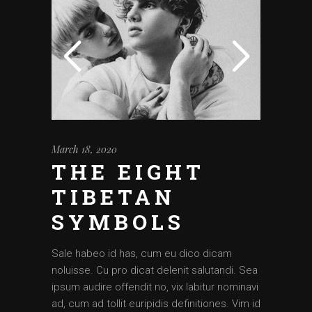
March 18, 2020
THE EIGHT
TIBETAN
SYMBOLS
Sale habeo id has, cum eu dico dicam
noluisse. Cu pro dicat delenit salutandi. Sea
ipsum audire offendit no, vix labitur nominavi
ad, cum ad tollit euripidis definitiones. Vim id