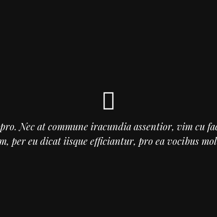
pro. Nec at commune iracundia assentior, vim cu fac
m, per eu dicat iisque efficiantur, pro ea vocibus mol