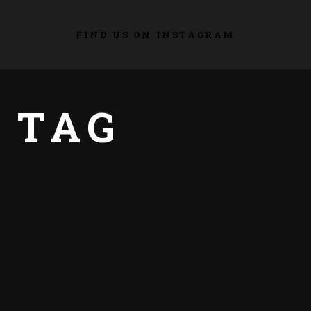
FIND US ON INSTAGRAM
 TAG