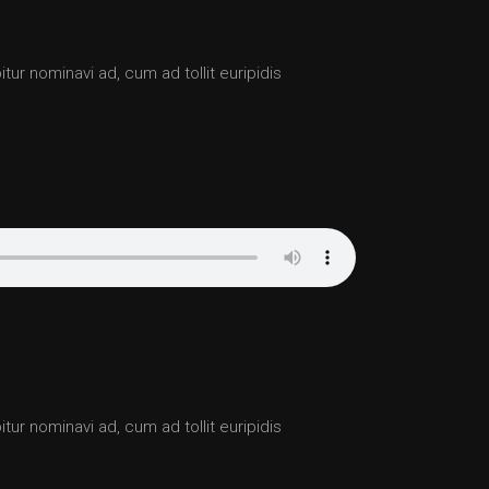
tur nominavi ad, cum ad tollit euripidis
tur nominavi ad, cum ad tollit euripidis