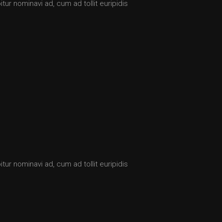
tur nominavi ad, cum ad tollit euripidis
tur nominavi ad, cum ad tollit euripidis