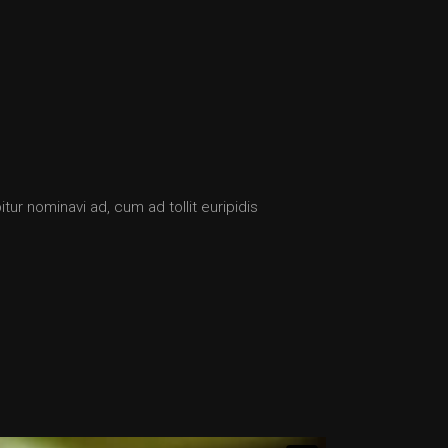
tur nominavi ad, cum ad tollit euripidis