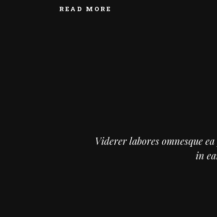
READ MORE
Viderer labores omnesque ea 
in ea