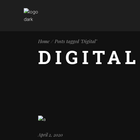
Home
Posts tagged "Digital"
DIGITAL
April 2, 2020