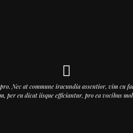
pro. Nec at commune iracundia assentior, vim cu fac
m, per eu dicat iisque efficiantur, pro ea vocibus mol