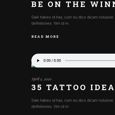
BE ON THE WIN
Sale habeo id has, cum eu dico dicam noluisse. Cu
definitiones. Vim id m
READ MORE
April 2, 2020
35 TATTOO IDE
Sale habeo id has, cum eu dico dicam noluisse. Cu
definitiones. Vim id m