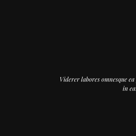
Viderer labores omnesque ea 
in ea