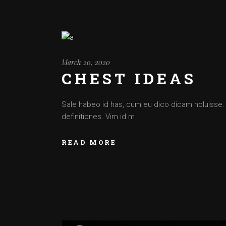
March 20, 2020
CHEST IDEAS
Sale habeo id has, cum eu dico dicam noluisse. Cu
definitiones. Vim id m
READ MORE