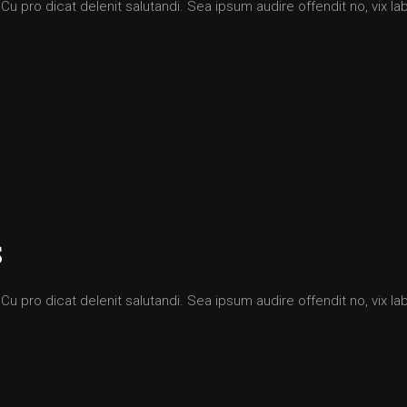
 pro dicat delenit salutandi. Sea ipsum audire offendit no, vix labi
S
 pro dicat delenit salutandi. Sea ipsum audire offendit no, vix labi