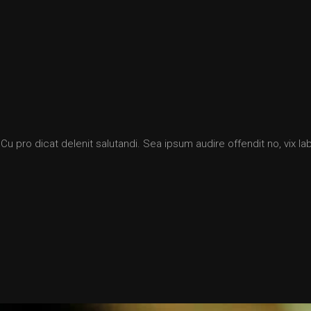
 pro dicat delenit salutandi. Sea ipsum audire offendit no, vix labi