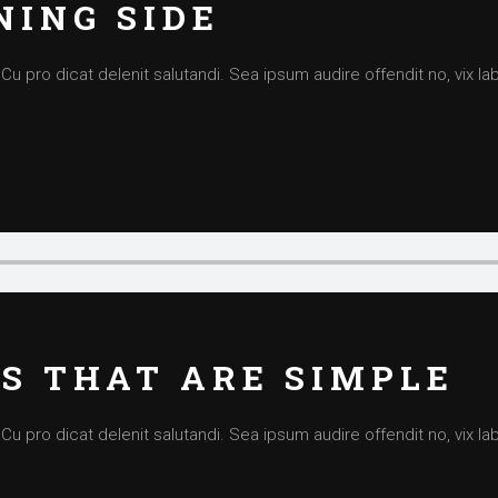
NING SIDE
 pro dicat delenit salutandi. Sea ipsum audire offendit no, vix labi
AS THAT ARE SIMPLE
 pro dicat delenit salutandi. Sea ipsum audire offendit no, vix labi