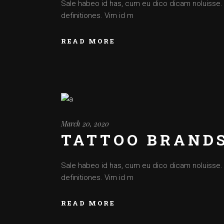
Sale habeo id has, cum eu dico dicam noluisse. Cu
definitiones. Vim id m
READ MORE
March 20, 2020
TATTOO BRAND
Sale habeo id has, cum eu dico dicam noluisse. Cu
definitiones. Vim id m
READ MORE