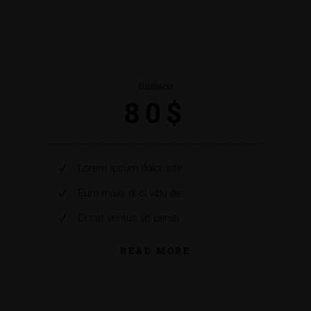
Business
80$
Lorem Ipsum dolor site
Eum malis di ci vibu de
Di cat veritus vit perati
READ MORE